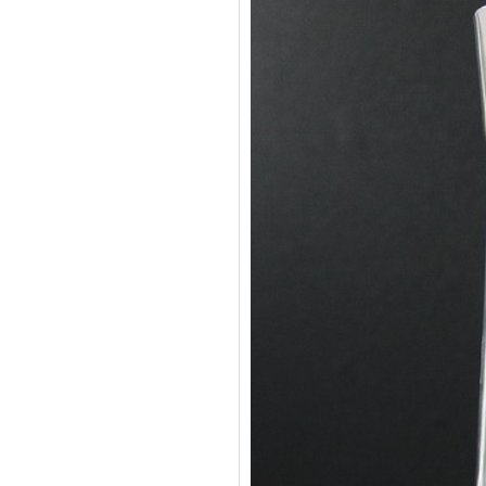
五金包硅橡胶产品
苹果6手机保护套
玻璃瓶硅胶套