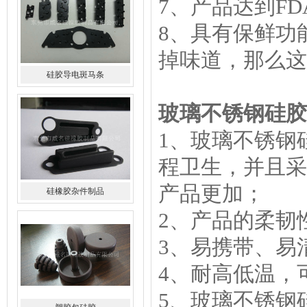
7、产品达到FDA检
8、具有保鲜功
掉味道，那么这
硅橡胶杂件制品
玻璃不锈钢硅胶
1、玻璃不锈钢
程卫生，并且采
产品更加；
塑胶包硅胶
2、产品的柔韧
3、易携带、易
4、耐高低温，可
5、玻璃不锈钢