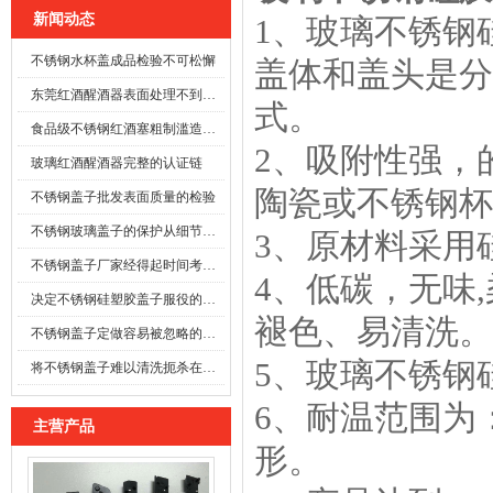
新闻动态
1、玻璃不锈钢
不锈钢水杯盖成品检验不可松懈
盖体和盖头是分
东莞红酒醒酒器表面处理不到位时
式。
食品级不锈钢红酒塞粗制滥造可能酿成事故
2、吸附性强，
玻璃红酒醒酒器完整的认证链
陶瓷或不锈钢杯
不锈钢盖子批发表面质量的检验
不锈钢玻璃盖子的保护从细节开始
3、原材料采用
不锈钢盖子厂家经得起时间考验的防线
4、低碳，无味
决定不锈钢硅塑胶盖子服役的寿命
褪色、易清洗。
不锈钢盖子定做容易被忽略的施工细节
5、玻璃不锈钢
将不锈钢盖子难以清洗扼杀在萌芽之前
6、耐温范围为：
主营产品
硅胶导电斑马条
形。