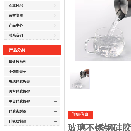
企业风采
荣誉资质
产品中心
联系我们
产品分类
+
椒盐瓶系列
+
不锈钢盖子
+
玻璃硅胶瓶盖
+
汽车硅胶按键
+
单点硅胶按键
+
硅胶密封圈
详细信息
+
硅橡胶制品
玻璃不锈钢硅胶