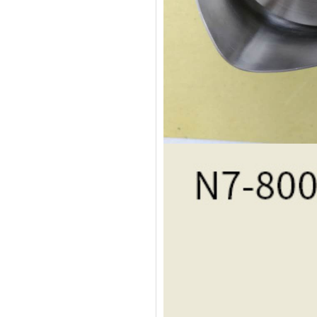
304不锈钢冷水壶盖
不锈钢冷水壶盖
隔热玻璃硅胶瓶盖