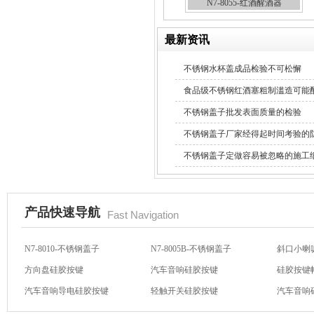
N7-8055-红酒醒酒器
最新资讯
不锈钢水杯盖成品检验不可松懈
食品级不锈钢红酒塞粗制滥造可能
不锈钢盖子批发表面质量的检验
不锈钢盖子厂家经得起时间考验的
不锈钢盖子定做容易被忽略的施工
产品快速导航
Fast Navigation
N7-8010-不锈钢盖子
N7-8005B-不锈钢盖子
斜口小喇
方向盘硅胶按键
汽车音响硅胶按键
硅胶按键
汽车音响导电硅胶按键
轻触开关硅胶按键
汽车音响
N7-8059-不锈钢盖子
N7-8031-不锈钢盖子
N7-802