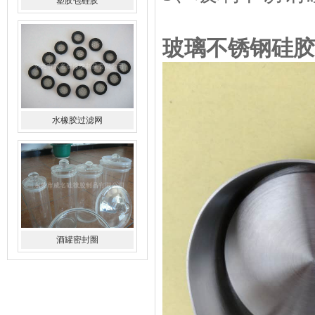
水橡胶过滤网
玻璃不锈钢硅胶
酒罐密封圈
玻璃瓶盖密封圈