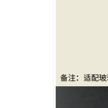
玻璃果汁杯瓶盖
硅胶保护套