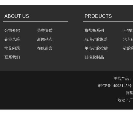
ABOUT US
PRODUCTS
公司介绍
荣誉资质
椒盐瓶系列
不锈
企业风采
新闻动态
玻璃硅胶瓶盖
汽车
常见问题
在线留言
单点硅胶按键
硅胶
联系我们
硅橡胶制品
主营产品：
粤ICP备14093145号-
阿
地址：广