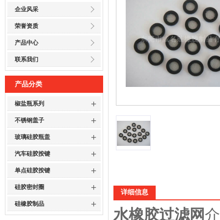
企业风采
荣誉资质
产品中心
联系我们
产品分类
+
椒盐瓶系列
+
不锈钢盖子
+
玻璃硅胶瓶盖
+
汽车硅胶按键
+
单点硅胶按键
+
硅胶密封圈
详细信息
+
硅橡胶制品
水橡胶过滤网
介