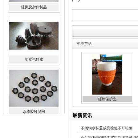
硅橡胶杂件制品
相关产品
塑胶包硅胶
硅胶保护套
水橡胶过滤网
最新资讯
不锈钢水杯盖成品检验不可松懈
食品级不锈钢红酒塞粗制滥造可能