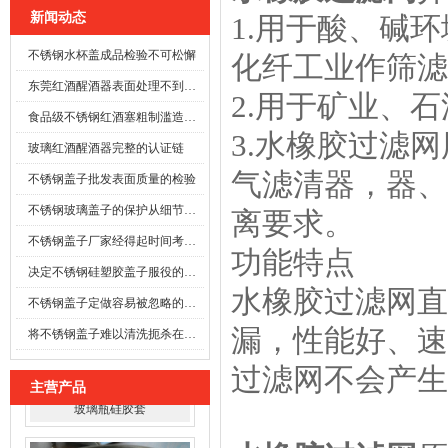
新闻动态
1.用于酸、碱
不锈钢水杯盖成品检验不可松懈
化纤工业作筛滤
东莞红酒醒酒器表面处理不到位时
2.用于矿业、
食品级不锈钢红酒塞粗制滥造可能酿成事故
3.水橡胶过滤
玻璃红酒醒酒器完整的认证链
气滤清器，器、
不锈钢盖子批发表面质量的检验
不锈钢玻璃盖子的保护从细节开始
离要求。
不锈钢盖子厂家经得起时间考验的防线
功能特点
决定不锈钢硅塑胶盖子服役的寿命
水橡胶过滤网直
不锈钢盖子定做容易被忽略的施工细节
漏，性能好、速
将不锈钢盖子难以清洗扼杀在萌芽之前
过滤网不会产生
主营产品