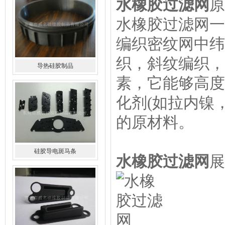
水橡胶过滤网
原
水橡胶过滤网一
编织密纹网中纬
导热硅胶制品
织，斜纹编织，
素，它能够高度
化剂(如拉内镍
的原材料。
硅胶导电斑马条
水橡胶过滤网
展