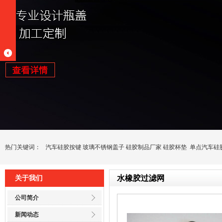
热门关键词：
汽车硅胶按键
玻璃不锈钢盖子
硅胶制品厂家
硅胶杯垫
单点汽车硅
水橡胶过滤网
关于我们
公司简介
新闻动态