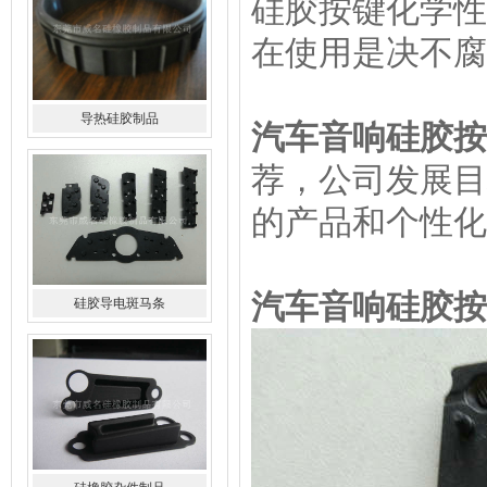
硅胶按键化学性
在使用是决不腐
导热硅胶制品
汽车音响硅胶按
荐，公司发展目
的产品和个性化
硅胶导电斑马条
汽车音响硅胶按
硅橡胶杂件制品