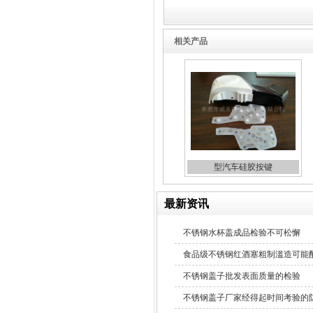
相关产品
不锈钢冷水壶盖
型汽车硅胶按键
隔热玻璃硅胶瓶盖
最新资讯
不锈钢水杯盖成品检验不可松懈
食品级不锈钢红酒塞粗制滥造可能
不锈钢盖子批发表面质量的检验
玻璃果汁杯瓶盖
不锈钢盖子厂家经得起时间考验的