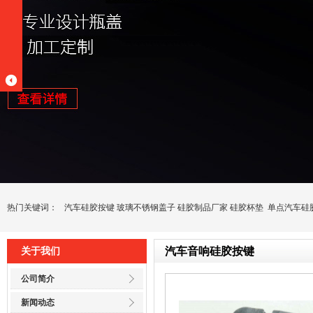
热门关键词：
汽车硅胶按键
玻璃不锈钢盖子
硅胶制品厂家
硅胶杯垫
单点汽车硅
汽车音响硅胶按键
关于我们
公司简介
新闻动态