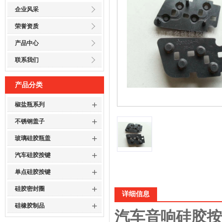
企业风采
荣誉资质
产品中心
联系我们
产品分类
+
椒盐瓶系列
+
不锈钢盖子
+
玻璃硅胶瓶盖
+
汽车硅胶按键
+
单点硅胶按键
+
硅胶密封圈
详细信息
+
硅橡胶制品
汽车音响硅胶按