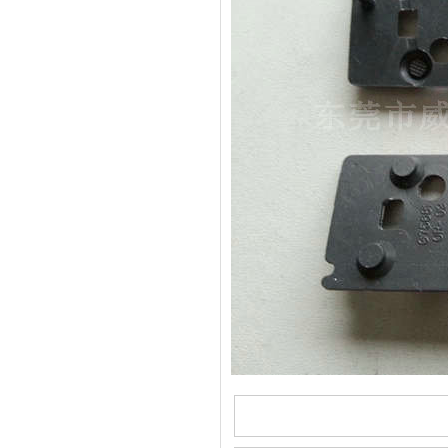
酒罐密封圈
玻璃瓶盖密封圈
304不锈钢冷水壶盖