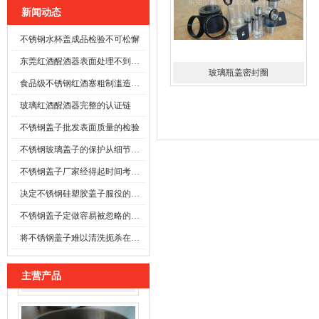
新闻动态
不锈钢水杯盖成品检验不可松懈
东莞红酒醒酒器表面处理不到位时
玻璃瓶盖密封圈
食品级不锈钢红酒塞粗制滥造可能酿成事故
玻璃红酒醒酒器完整的认证链
不锈钢盖子批发表面质量的检验
不锈钢玻璃盖子的保护从细节开始
不锈钢盖子厂家经得起时间考验的防线
决定不锈钢硅塑胶盖子服役的寿命
不锈钢盖子定做容易被忽略的施工细节
将不锈钢盖子难以清洗扼杀在萌芽之前
主营产品