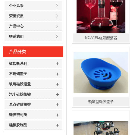
企业风采
荣誉资质
产品中心
联系我们
N7-8055-红酒醒酒器
产品分类
+
椒盐瓶系列
+
不锈钢盖子
+
玻璃硅胶瓶盖
+
汽车硅胶按键
鸭嘴型硅胶盖子
+
单点硅胶按键
+
硅胶密封圈
+
硅橡胶制品