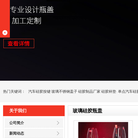
热门关键词：
汽车硅胶按键
玻璃不锈钢盖子
硅胶制品厂家
硅胶杯垫
单点汽车硅
玻璃硅胶瓶盖
关于我们
公司简介
新闻动态