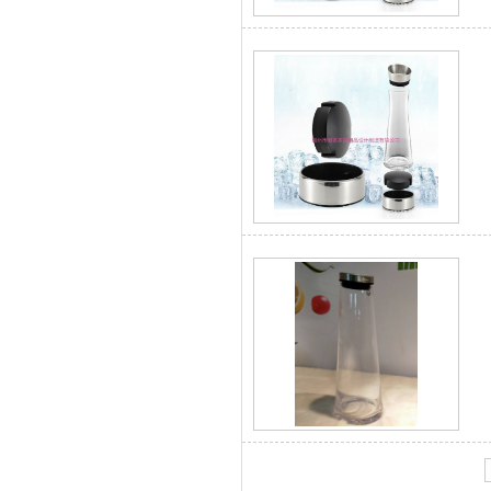
隔热玻璃硅胶瓶盖
玻璃果汁杯瓶盖
硅胶保护套