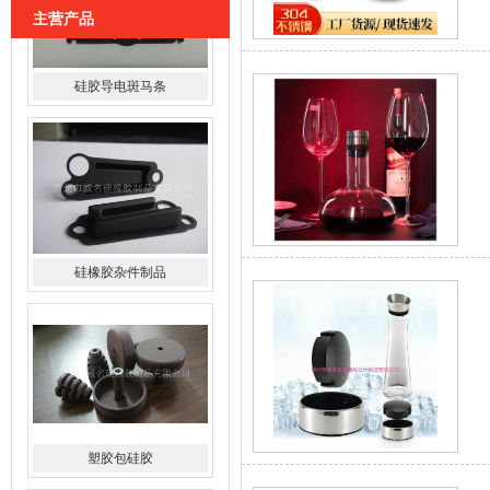
主营产品
硅橡胶杂件制品
塑胶包硅胶