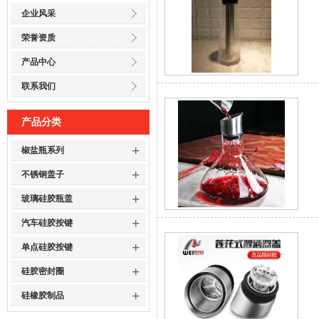
企业风采
荣誉资质
产品中心
联系我们
产品分类
+
椒盐瓶系列
+
不锈钢盖子
+
玻璃硅胶瓶盖
+
汽车硅胶按键
+
单点硅胶按键
+
硅胶密封圈
+
硅橡胶制品