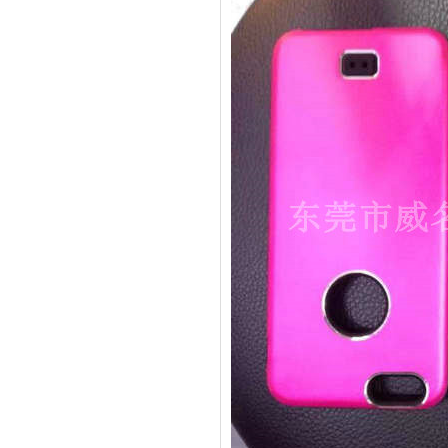
酒罐密封圈
玻璃瓶盖密封圈
304不锈钢冷水壶盖