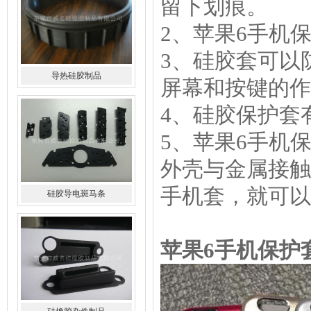
留下划痕。
2、苹果6手机
3、硅胶套可以
导热硅胶制品
屏幕和按键的作
4、硅胶保护套
5、苹果6手机
外壳与金属接触
手机套，就可以
硅胶导电斑马条
苹果6手机保护
硅橡胶杂件制品