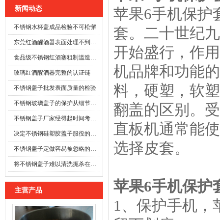
新闻动态
苹果6手机保护
不锈钢水杯盖成品检验不可松懈
套。二十世纪九
东莞红酒醒酒器表面处理不到位时
开始盛行，作用
食品级不锈钢红酒塞粗制滥造可能酿成事故
机品牌和功能的
玻璃红酒醒酒器完整的认证链
料，硬塑，软塑
不锈钢盖子批发表面质量的检验
不锈钢玻璃盖子的保护从细节开始
翻盖的区别。受
不锈钢盖子厂家经得起时间考验的防线
直板机通常能使
决定不锈钢硅塑胶盖子服役的寿命
选择皮套。
不锈钢盖子定做容易被忽略的施工细节
将不锈钢盖子难以清洗扼杀在萌芽之前
苹果6手机保护
主营产品
1、保护手机，