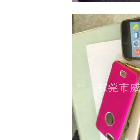
不锈钢冷水壶盖
隔热玻璃硅胶瓶盖