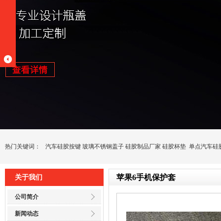
热门关键词：
汽车硅胶按键
玻璃不锈钢盖子
硅胶制品厂家
硅胶杯垫
单点汽车硅
苹果6手机保护套
关于我们
公司简介
新闻动态