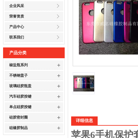
企业风采
荣誉资质
产品中心
联系我们
产品分类
+
椒盐瓶系列
+
不锈钢盖子
+
玻璃硅胶瓶盖
+
汽车硅胶按键
+
单点硅胶按键
+
硅胶密封圈
详细信息
+
硅橡胶制品
苹果6手机保护