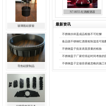
N7-8055-红酒醒酒器
最新资讯
不锈钢水杯盖成品检验不可松懈
导热硅胶制品
食品级不锈钢红酒塞粗制滥造可能
不锈钢盖子批发表面质量的检验
不锈钢盖子厂家经得起时间考验的
不锈钢盖子定做容易被忽略的施工
硅胶导电斑马条