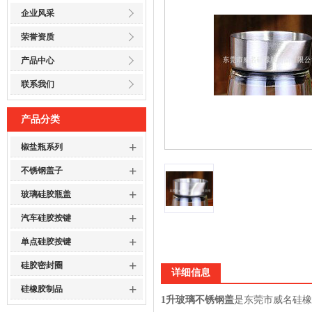
企业风采
荣誉资质
产品中心
联系我们
产品分类
+
椒盐瓶系列
+
不锈钢盖子
+
玻璃硅胶瓶盖
+
汽车硅胶按键
+
单点硅胶按键
+
硅胶密封圈
详细信息
+
硅橡胶制品
1升玻璃不锈钢盖
是东莞市威名硅橡