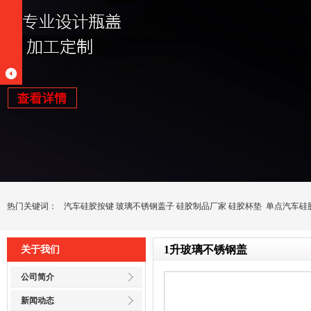
热门关键词：
汽车硅胶按键
玻璃不锈钢盖子
硅胶制品厂家
硅胶杯垫
单点汽车硅
1升玻璃不锈钢盖
关于我们
公司简介
新闻动态