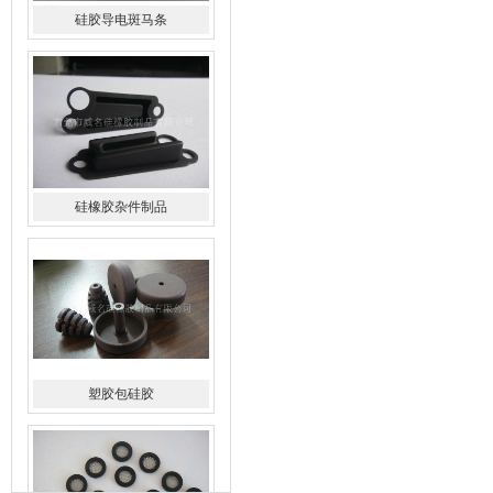
硅橡胶杂件制品
塑胶包硅胶
水橡胶过滤网