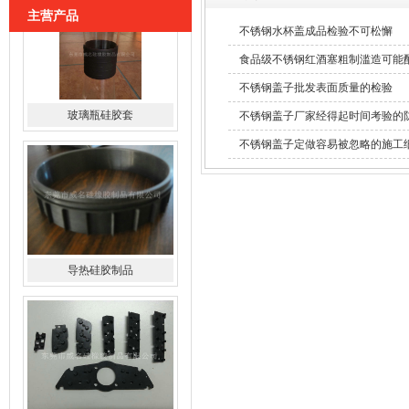
主营产品
不锈钢水杯盖成品检验不可松懈
食品级不锈钢红酒塞粗制滥造可能
不锈钢盖子批发表面质量的检验
不锈钢盖子厂家经得起时间考验的
不锈钢盖子定做容易被忽略的施工
导热硅胶制品
硅胶导电斑马条