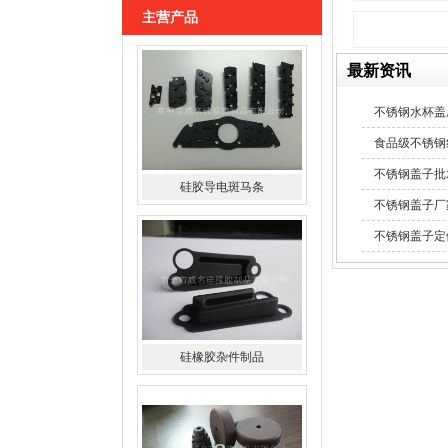
主营产品
硅胶导电斑马条
最新资讯
不锈钢水杯盖
食品级不锈钢
不锈钢盖子批
不锈钢盖子厂
硅橡胶杂件制品
不锈钢盖子定
塑胶包硅胶