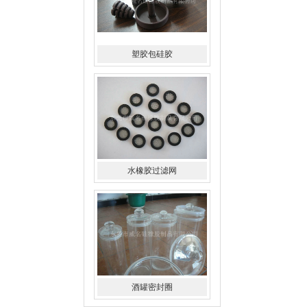
水橡胶过滤网
酒罐密封圈
玻璃瓶盖密封圈