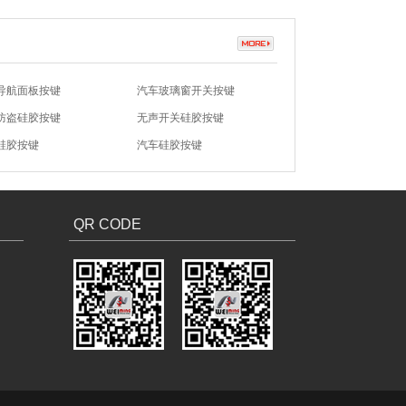
导航面板按键
汽车玻璃窗开关按键
防盗硅胶按键
无声开关硅胶按键
硅胶按键
汽车硅胶按键
8021-不锈钢盖子
N7-8017-不锈钢盖子
QR CODE