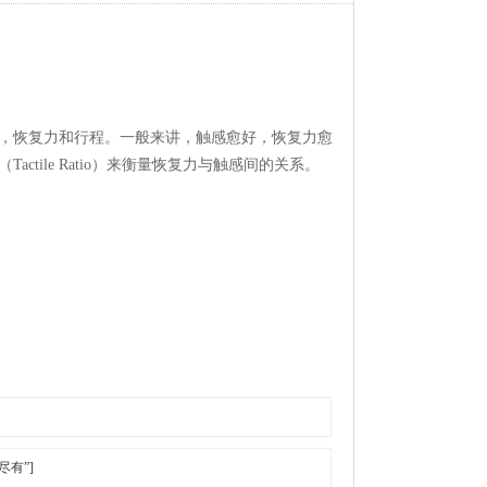
，恢复力和行程。一般来讲，触感愈好，恢复力愈
ile Ratio）来衡量恢复力与触感间的关系。
有”]