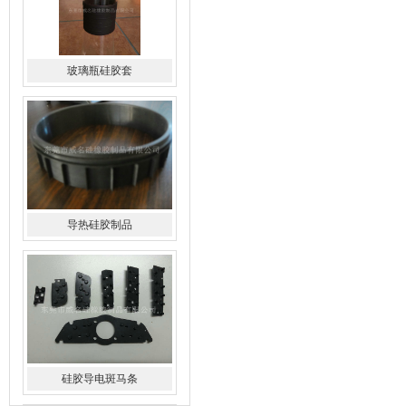
导热硅胶制品
硅胶导电斑马条
硅橡胶杂件制品