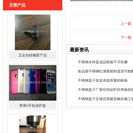
主营产品
五金包硅橡胶产品
上一篇
下一篇
最新资讯
苹果6手机保护套
不锈钢水杯盖成品检验不可松懈
食品级不锈钢红酒塞粗制滥造可能
不锈钢盖子批发表面质量的检验
不锈钢盖子厂家经得起时间考验的
不锈钢盖子定做容易被忽略的施工
玻璃瓶硅胶套