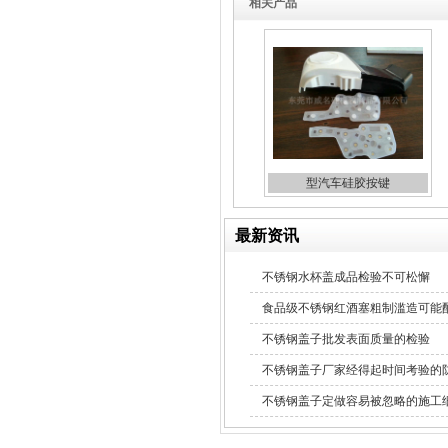
相关产品
酒罐密封圈
型汽车硅胶按键
玻璃瓶盖密封圈
最新资讯
不锈钢水杯盖成品检验不可松懈
食品级不锈钢红酒塞粗制滥造可能
不锈钢盖子批发表面质量的检验
不锈钢盖子厂家经得起时间考验的
不锈钢盖子定做容易被忽略的施工
304不锈钢冷水壶盖