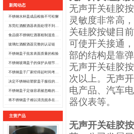
新闻动态
无声开关硅胶按
不锈钢水杯盖成品检验不可松懈
灵敏度非常高，
东莞红酒醒酒器表面处理不到位时
关硅胶按键目前
食品级不锈钢红酒塞粗制滥造可能酿成事故
可使开关接通，
玻璃红酒醒酒器完整的认证链
部的结构是靠弹
不锈钢盖子批发表面质量的检验
不锈钢玻璃盖子的保护从细节开始
无声开关硅胶按
不锈钢盖子厂家经得起时间考验的防线
次以上。无声开
决定不锈钢硅塑胶盖子服役的寿命
电产品、汽车电
不锈钢盖子定做容易被忽略的施工细节
器仪表等。
将不锈钢盖子难以清洗扼杀在萌芽之前
主营产品
无声开关硅胶按