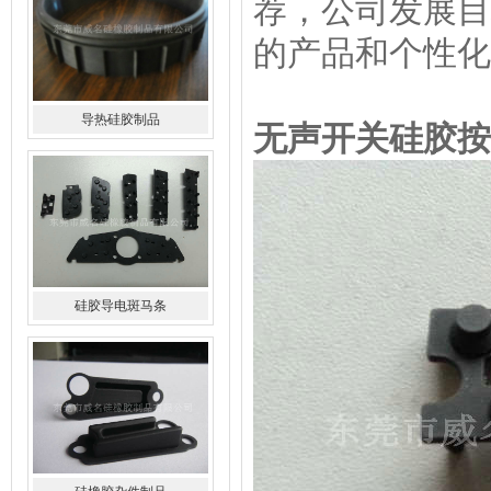
荐，公司发展目
的产品和个性化
导热硅胶制品
无声开关硅胶按
硅胶导电斑马条
硅橡胶杂件制品