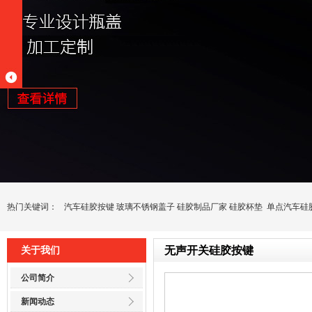
热门关键词：
汽车硅胶按键
玻璃不锈钢盖子
硅胶制品厂家
硅胶杯垫
单点汽车硅
无声开关硅胶按键
关于我们
公司简介
新闻动态