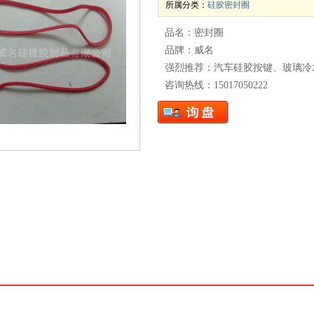
所属分类：
硅胶密封圈
品名：密封圈
品牌：威名
强烈推荐：汽车硅胶按键、玻璃冷
咨询热线：15017050222