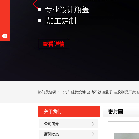
热门关键词：
汽车硅胶按键
玻璃不锈钢盖子
硅胶制品厂家
密封圈
关于我们
公司简介
新闻动态