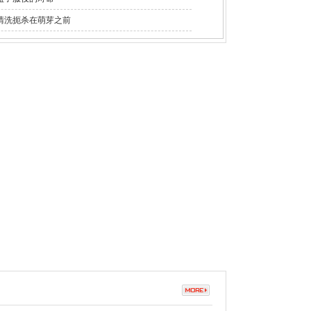
清洗扼杀在萌芽之前