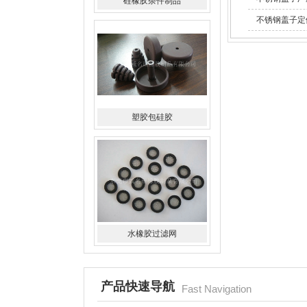
硅橡胶杂件制品
不锈钢盖子定
塑胶包硅胶
水橡胶过滤网
产品快速导航
Fast Navigation