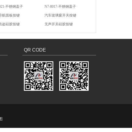
8021-不锈钢盖子
N7-8017-不锈钢盖子
导航面板按键
汽车玻璃窗开关按键
防盗硅胶按键
无声开关硅胶按键
硅胶按键
汽车硅胶按键
QR CODE
图