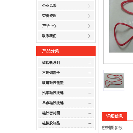
企业风采
荣誉资质
产品中心
联系我们
产品分类
+
椒盐瓶系列
+
不锈钢盖子
+
玻璃硅胶瓶盖
+
汽车硅胶按键
+
单点硅胶按键
+
硅胶密封圈
详细信息
+
硅橡胶制品
密封圈
参数