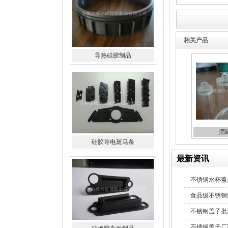
相关产品
导热硅胶制品
酒
硅胶导电斑马条
最新资讯
不锈钢水杯盖
食品级不锈钢
不锈钢盖子批
不锈钢盖子厂