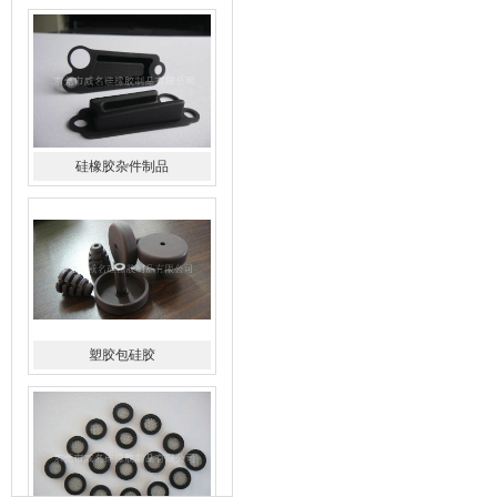
硅橡胶杂件制品
塑胶包硅胶
水橡胶过滤网