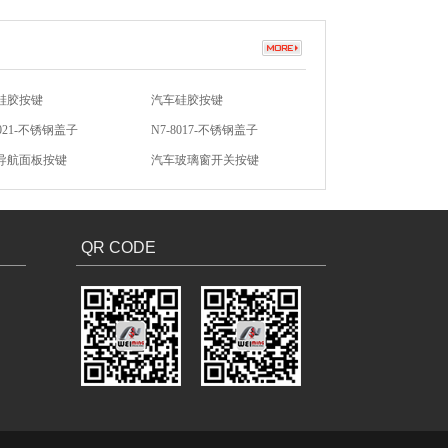
8021-不锈钢盖子
N7-8017-不锈钢盖子
导航面板按键
汽车玻璃窗开关按键
防盗硅胶按键
无声开关硅胶按键
硅胶按键
汽车硅胶按键
QR CODE