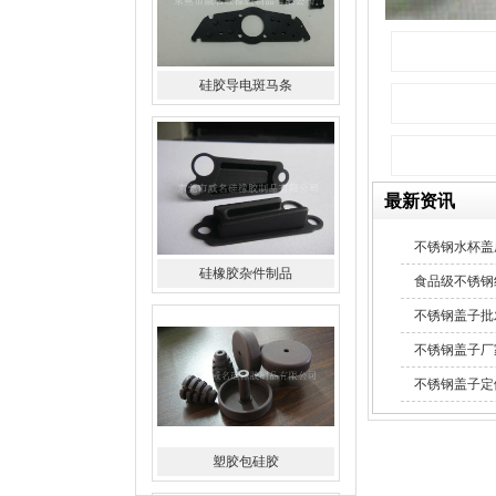
硅橡胶杂件制品
最新资讯
不锈钢水杯盖
塑胶包硅胶
食品级不锈钢
不锈钢盖子批
不锈钢盖子厂
不锈钢盖子定
水橡胶过滤网