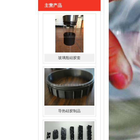
主营产品
导热硅胶制品
硅胶导电斑马条