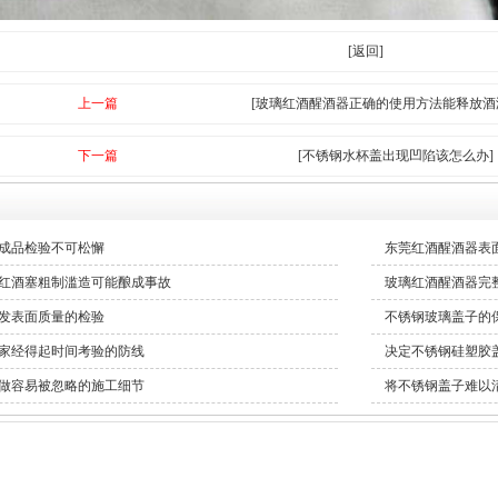
[返回]
上一篇
[玻璃红酒醒酒器正确的使用方法能释放酒
下一篇
[不锈钢水杯盖出现凹陷该怎么办]
成品检验不可松懈
东莞红酒醒酒器表
红酒塞粗制滥造可能酿成事故
玻璃红酒醒酒器完
发表面质量的检验
不锈钢玻璃盖子的
家经得起时间考验的防线
决定不锈钢硅塑胶
做容易被忽略的施工细节
将不锈钢盖子难以