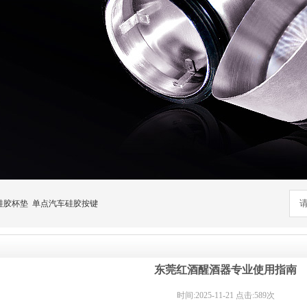
硅胶杯垫
单点汽车硅胶按键
东莞红酒醒酒器专业使用指南
时间:2025-11-21 点击:589次