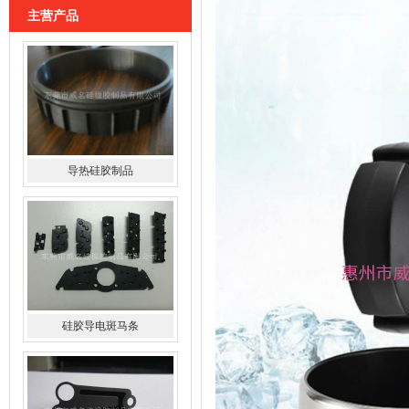
主营产品
导热硅胶制品
硅胶导电斑马条