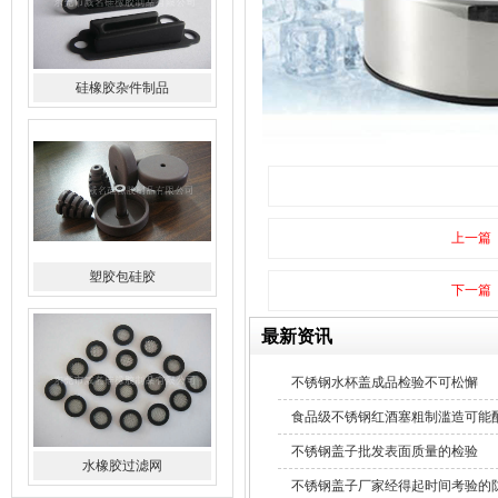
硅橡胶杂件制品
上一篇
塑胶包硅胶
下一篇
最新资讯
不锈钢水杯盖成品检验不可松懈
食品级不锈钢红酒塞粗制滥造可能
不锈钢盖子批发表面质量的检验
水橡胶过滤网
不锈钢盖子厂家经得起时间考验的