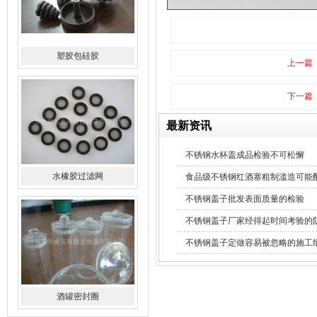
塑胶包硅胶
上一篇
下一篇
最新资讯
不锈钢水杯盖成品检验不可松懈
水橡胶过滤网
食品级不锈钢红酒塞粗制滥造可能
不锈钢盖子批发表面质量的检验
不锈钢盖子厂家经得起时间考验的
不锈钢盖子定做容易被忽略的施工
酒罐密封圈