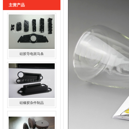
主营产品
硅胶导电斑马条
硅橡胶杂件制品