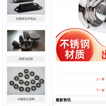
硅橡胶杂件制品
塑胶包硅胶
上一篇
下一篇
水橡胶过滤网
最新资讯