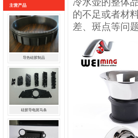
冷水壶的整体
主营产品
的不足或者材
差、斑点等问
导热硅胶制品
硅胶导电斑马条