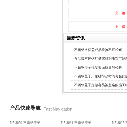
上一篇
下一篇
最新资讯
隔热玻璃硅胶瓶盖
不锈钢水杯盖成品检验不可松懈
食品级不锈钢红酒塞粗制滥造可能
不锈钢盖子批发表面质量的检验
不锈钢盖子厂家经得起时间考验的
不锈钢盖子定做容易被忽略的施工
玻璃果汁杯瓶盖
产品快速导航
Fast Navigation
N7-8059-不锈钢盖子
N7-8031-不锈钢盖子
N7-802