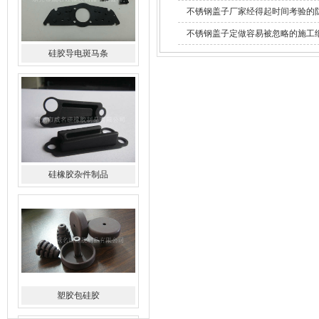
不锈钢盖子厂家经得起时间考验的
不锈钢盖子定做容易被忽略的施工
硅橡胶杂件制品
塑胶包硅胶
水橡胶过滤网