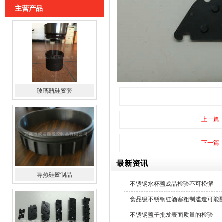
主营产品
玻璃瓶硅胶套
导热硅胶制品
上一篇
下一篇
最新资讯
不锈钢水杯盖成品检验不可松懈
硅胶导电斑马条
食品级不锈钢红酒塞粗制滥造可能
不锈钢盖子批发表面质量的检验