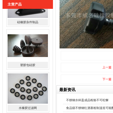
主营产品
塑胶包硅胶
上一篇
下一篇
最新资讯
水橡胶过滤网
不锈钢水杯盖成品检验不可松懈
食品级不锈钢红酒塞粗制滥造可能