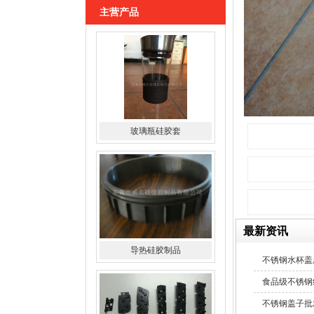
主营产品
导热硅胶制品
最新资讯
硅胶导电斑马条
不锈钢水杯盖
食品级不锈钢
不锈钢盖子批