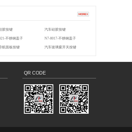
8021-不锈钢盖子
N7-8017-不锈钢盖子
导航面板按键
汽车玻璃窗开关按键
防盗硅胶按键
无声开关硅胶按键
硅胶按键
汽车硅胶按键
QR CODE