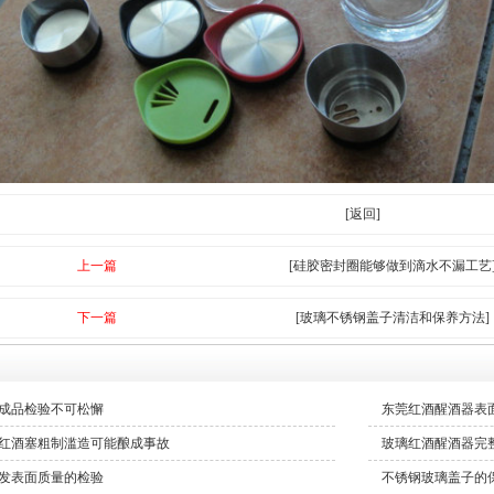
[返回]
上一篇
[硅胶密封圈能够做到滴水不漏工艺
下一篇
[玻璃不锈钢盖子清洁和保养方法]
成品检验不可松懈
东莞红酒醒酒器表
红酒塞粗制滥造可能酿成事故
玻璃红酒醒酒器完
发表面质量的检验
不锈钢玻璃盖子的