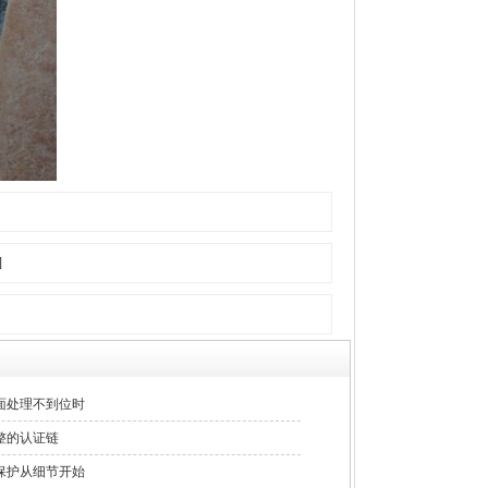
]
面处理不到位时
整的认证链
保护从细节开始