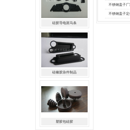
不锈钢盖子厂
不锈钢盖子定
硅橡胶杂件制品
塑胶包硅胶
水橡胶过滤网