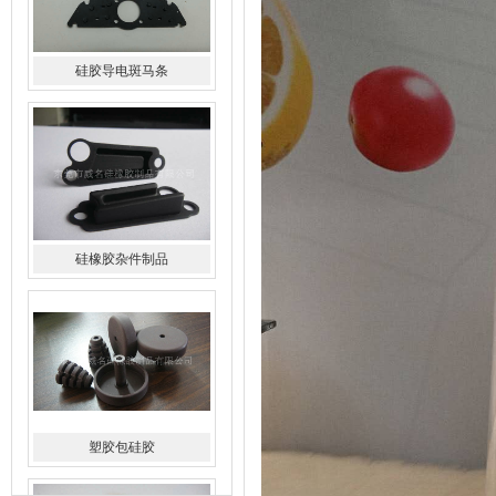
硅橡胶杂件制品
塑胶包硅胶
水橡胶过滤网