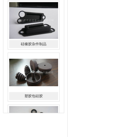
硅橡胶杂件制品
塑胶包硅胶
水橡胶过滤网