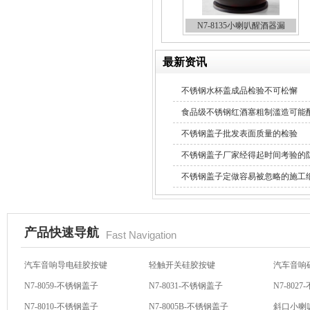
N7-8135小喇叭醒酒器漏
最新资讯
不锈钢冷水壶盖
不锈钢水杯盖成品检验不可松懈
食品级不锈钢红酒塞粗制滥造可能
不锈钢盖子批发表面质量的检验
不锈钢盖子厂家经得起时间考验的
不锈钢盖子定做容易被忽略的施工
隔热玻璃硅胶瓶盖
产品快速导航
Fast Navigation
N7-8059-不锈钢盖子
N7-8031-不锈钢盖子
N7-802
N7-8010-不锈钢盖子
N7-8005B-不锈钢盖子
斜口小喇