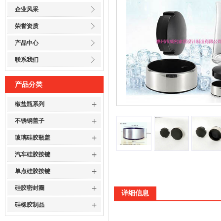
企业风采
荣誉资质
产品中心
联系我们
产品分类
+
椒盐瓶系列
+
不锈钢盖子
+
玻璃硅胶瓶盖
+
汽车硅胶按键
+
单点硅胶按键
+
硅胶密封圈
详细信息
+
硅橡胶制品