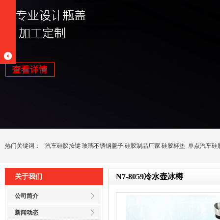
热门关键词：
汽车硅胶按键
玻璃不锈钢盖子
硅胶制品厂家
硅胶杯垫
单点汽车硅
N7-8059冷水壶冰樽
关于我们
公司简介
新闻动态