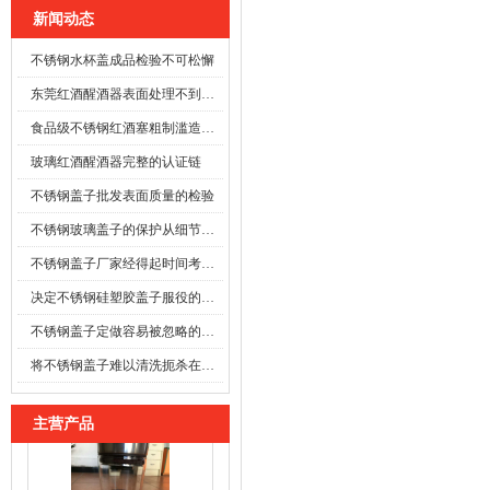
新闻动态
不锈钢水杯盖成品检验不可松懈
东莞红酒醒酒器表面处理不到位时
食品级不锈钢红酒塞粗制滥造可能酿成事故
玻璃红酒醒酒器完整的认证链
不锈钢盖子批发表面质量的检验
不锈钢玻璃盖子的保护从细节开始
不锈钢盖子厂家经得起时间考验的防线
决定不锈钢硅塑胶盖子服役的寿命
不锈钢盖子定做容易被忽略的施工细节
将不锈钢盖子难以清洗扼杀在萌芽之前
主营产品