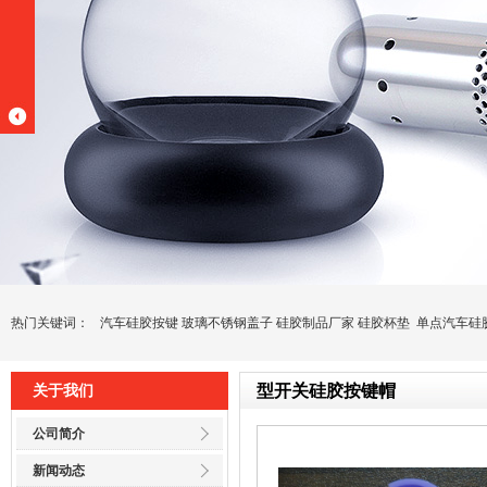
热门关键词：
汽车硅胶按键
玻璃不锈钢盖子
硅胶制品厂家
硅胶杯垫
单点汽车硅
型开关硅胶按键帽
关于我们
公司简介
新闻动态