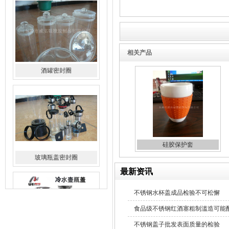
酒罐密封圈
相关产品
玻璃瓶盖密封圈
硅胶保护套
最新资讯
304不锈钢冷水壶盖
不锈钢水杯盖成品检验不可松懈
食品级不锈钢红酒塞粗制滥造可能
不锈钢盖子批发表面质量的检验