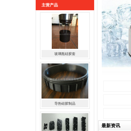
主营产品
导热硅胶制品
硅胶导电斑马条
最新资讯