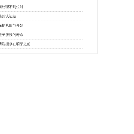
面处理不到位时
整的认证链
保护从细节开始
盖子服役的寿命
清洗扼杀在萌芽之前