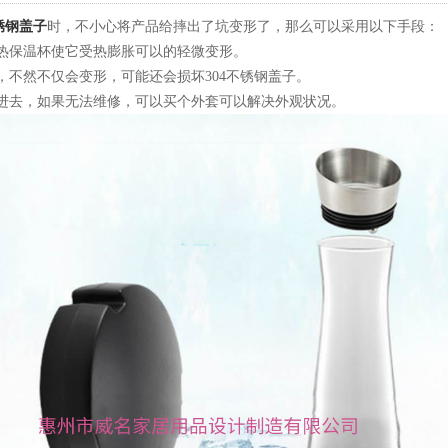
不锈钢盖子
时，不小心将产品给摔出了坑变形了，那么可以采用以下手段：
加热保温杯使它受热膨胀可以的轻微变形。
击，不然不仅会变形，可能还会损坏304不锈钢盖子。
凹进去，如果无法维修，可以买个外套可以解决外观状况。