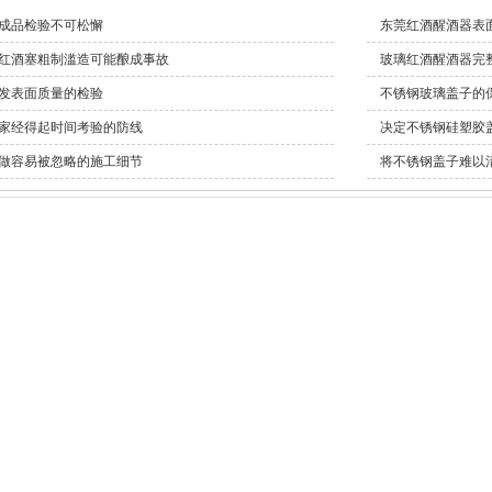
成品检验不可松懈
东莞红酒醒酒器表
红酒塞粗制滥造可能酿成事故
玻璃红酒醒酒器完
发表面质量的检验
不锈钢玻璃盖子的
家经得起时间考验的防线
决定不锈钢硅塑胶
做容易被忽略的施工细节
将不锈钢盖子难以