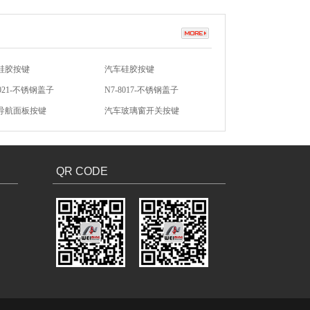
8021-不锈钢盖子
N7-8017-不锈钢盖子
导航面板按键
汽车玻璃窗开关按键
防盗硅胶按键
无声开关硅胶按键
硅胶按键
汽车硅胶按键
QR CODE