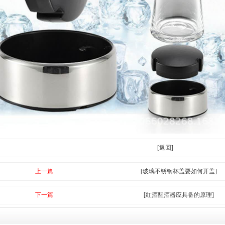
[返回]
上一篇
[玻璃不锈钢杯盖要如何开盖]
下一篇
[红酒醒酒器应具备的原理]