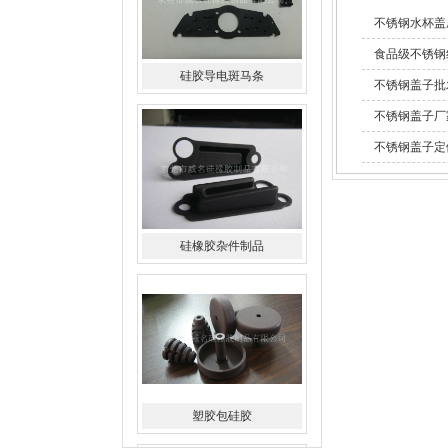
不锈钢水杯盖
食品级不锈钢
硅橡胶杂件制品
不锈钢盖子批
不锈钢盖子厂
不锈钢盖子定
塑胶包硅胶
水橡胶过滤网