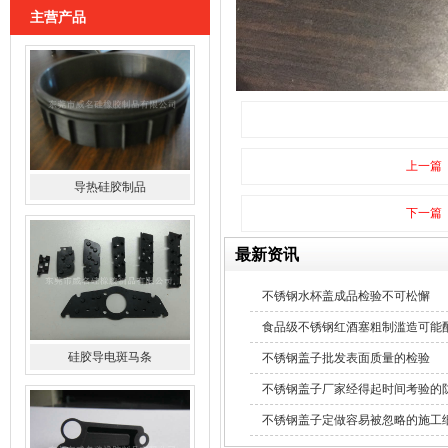
主营产品
导热硅胶制品
上一篇
下一篇
最新资讯
不锈钢水杯盖成品检验不可松懈
硅胶导电斑马条
食品级不锈钢红酒塞粗制滥造可能
不锈钢盖子批发表面质量的检验
不锈钢盖子厂家经得起时间考验的
不锈钢盖子定做容易被忽略的施工