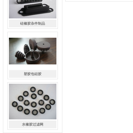
硅橡胶杂件制品
塑胶包硅胶
水橡胶过滤网