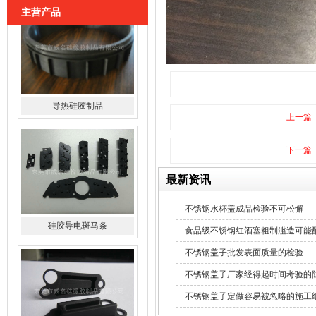
主营产品
上一篇
硅胶导电斑马条
下一篇
最新资讯
不锈钢水杯盖成品检验不可松懈
食品级不锈钢红酒塞粗制滥造可能
硅橡胶杂件制品
不锈钢盖子批发表面质量的检验
不锈钢盖子厂家经得起时间考验的
不锈钢盖子定做容易被忽略的施工