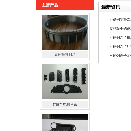
主营产品
最新资讯
不锈钢水杯盖
食品级不锈钢
导热硅胶制品
不锈钢盖子批
不锈钢盖子厂
不锈钢盖子定
硅胶导电斑马条