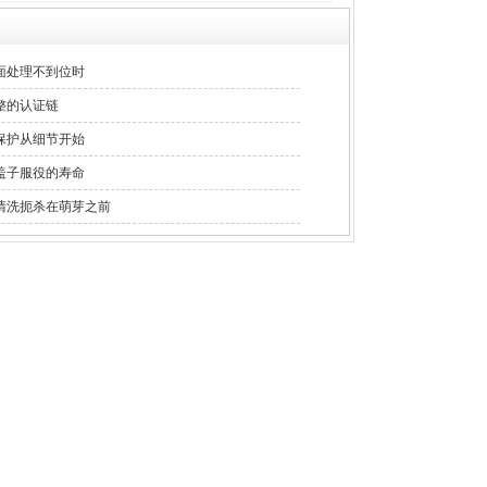
面处理不到位时
整的认证链
保护从细节开始
盖子服役的寿命
清洗扼杀在萌芽之前