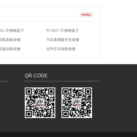
8021-不锈钢盖子
N7-8017-不锈钢盖子
导航面板按键
汽车玻璃窗开关按键
防盗硅胶按键
无声开关硅胶按键
硅胶按键
汽车硅胶按键
QR CODE