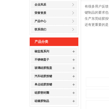
企业风采
有很多用户反馈
键制品的要求也
荣誉资质
生产东莞硅胶按
产品中心
还有更重要的是
联系我们
产品分类
+
椒盐瓶系列
+
不锈钢盖子
+
玻璃硅胶瓶盖
+
汽车硅胶按键
+
单点硅胶按键
+
硅胶密封圈
+
硅橡胶制品