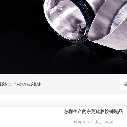
硅胶杯垫
单点汽车硅胶按键
怎样生产的东莞硅胶按键制品
时间:2020-3-9 点击:3507次