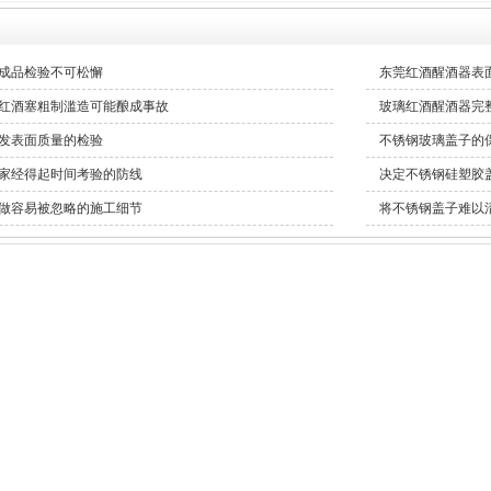
成品检验不可松懈
东莞红酒醒酒器表
红酒塞粗制滥造可能酿成事故
玻璃红酒醒酒器完
发表面质量的检验
不锈钢玻璃盖子的
家经得起时间考验的防线
决定不锈钢硅塑胶
做容易被忽略的施工细节
将不锈钢盖子难以