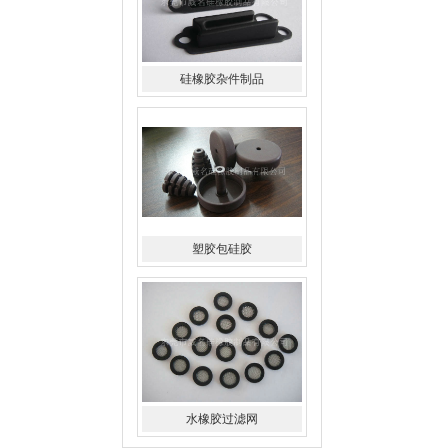
硅橡胶杂件制品
塑胶包硅胶
水橡胶过滤网