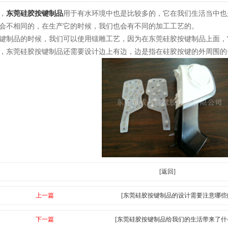
，
东莞硅胶按键制品
用于有水环境中也是比较多的，它在我们生活当中也
会不相同的，在生产它的时候，我们也会有不同的加工工艺的。
键制品的时候，我们可以使用镭雕工艺，因为在东莞硅胶按键制品上面，
，东莞硅胶按键制品还需要设计边上有边，边是指在硅胶按键的外周围的
[返回]
上一篇
[东莞硅胶按键制品的设计需要注意哪些
下一篇
[东莞硅胶按键制品给我们的生活带来了什