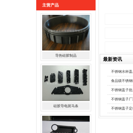
主营产品
导热硅胶制品
最新资讯
硅胶导电斑马条
不锈钢水杯盖
食品级不锈钢
不锈钢盖子批
不锈钢盖子厂
不锈钢盖子定
硅橡胶杂件制品