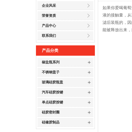
企业风采
如果你爱喝葡萄
液的接触量，从
荣誉资质
滤后装瓶的，因
产品中心
能被释放出来，
联系我们
产品分类
+
椒盐瓶系列
+
不锈钢盖子
+
玻璃硅胶瓶盖
+
汽车硅胶按键
+
单点硅胶按键
+
硅胶密封圈
+
硅橡胶制品