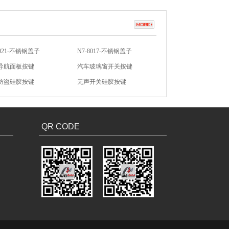
8021-不锈钢盖子
N7-8017-不锈钢盖子
导航面板按键
汽车玻璃窗开关按键
防盗硅胶按键
无声开关硅胶按键
硅胶按键
汽车硅胶按键
QR CODE