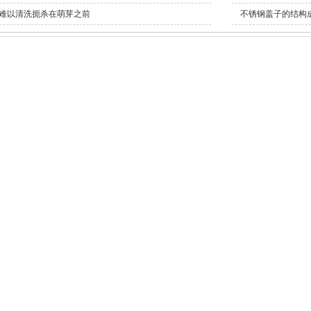
难以清洗扼杀在萌芽之前
不锈钢盖子的结构