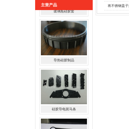
主营产品
将不锈钢盖子
导热硅胶制品
硅胶导电斑马条