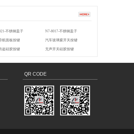
8021-不锈钢盖子
N7-8017-不锈钢盖子
导航面板按键
汽车玻璃窗开关按键
防盗硅胶按键
无声开关硅胶按键
硅胶按键
汽车硅胶按键
QR CODE