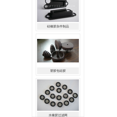
硅橡胶杂件制品
塑胶包硅胶
水橡胶过滤网