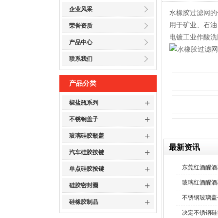
企业风采
水橡胶过滤网的
用于矿业、石油
荣誉资质
电镀工业作酸洗
产品中心
联系我们
产品分类
+
椒盐瓶系列
+
不锈钢盖子
+
玻璃硅胶瓶盖
最新资讯
+
汽车硅胶按键
+
东莞红酒醒酒
单点硅胶按键
玻璃红酒醒酒
+
硅胶密封圈
不锈钢玻璃盖
+
硅橡胶制品
决定不锈钢硅