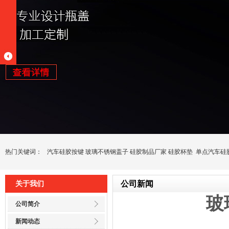
热门关键词：
汽车硅胶按键
玻璃不锈钢盖子
硅胶制品厂家
硅胶杯垫
单点汽车硅
公司新闻
关于我们
玻
公司简介
新闻动态