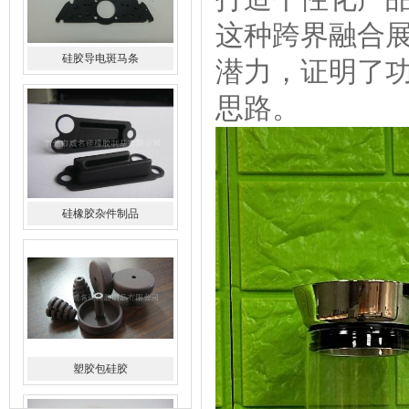
这种跨界融合
潜力，证明了
硅橡胶杂件制品
思路。
塑胶包硅胶
水橡胶过滤网