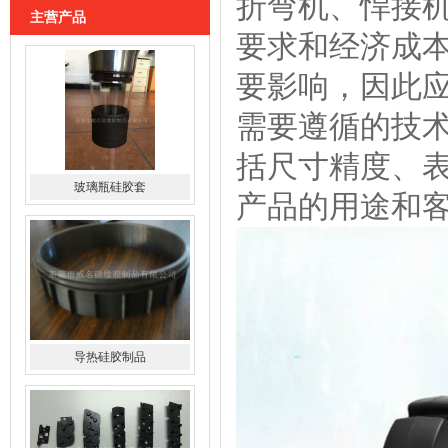
折弯机、悍接
主营产品
要求和经济成
玻璃瓶硅胶套
要影响，因此
需要遵循的技
括尺寸精度、
产品的用途和
导热硅胶制品
硅胶导电斑马条