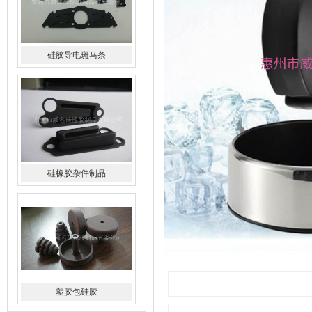
硅橡胶杂件制品
塑胶包硅胶