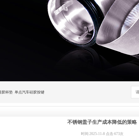
硅胶杯垫
单点汽车硅胶按键
不锈钢盖子生产成本降低的策略
时间:2025-11-8 点击:673次