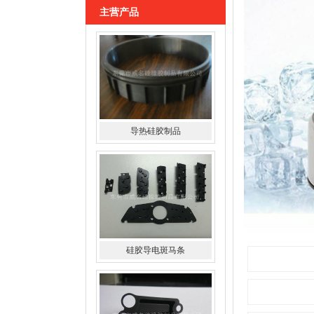
主营产品
导热硅胶制品
硅胶导电斑马条
硅橡胶杂件制品