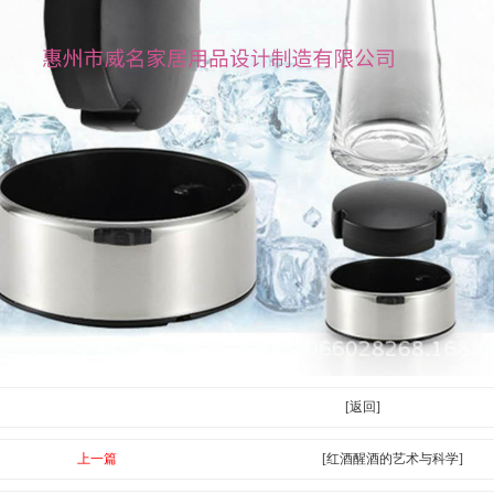
[返回]
上一篇
[红酒醒酒的艺术与科学]