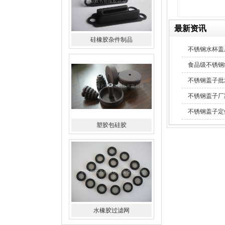
最新资讯
塑胶包硅胶
不锈钢水杯盖
食品级不锈钢
不锈钢盖子批
不锈钢盖子厂
不锈钢盖子定
水橡胶过滤网
酒罐密封圈