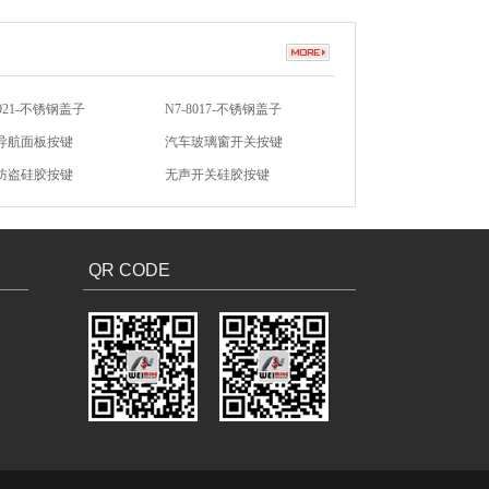
8021-不锈钢盖子
N7-8017-不锈钢盖子
导航面板按键
汽车玻璃窗开关按键
防盗硅胶按键
无声开关硅胶按键
硅胶按键
汽车硅胶按键
QR CODE