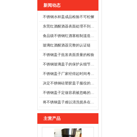
新闻动态
不锈钢水杯盖成品检验不可松懈
东莞红酒醒酒器表面处理不到位时
食品级不锈钢红酒塞粗制滥造可能酿成事故
玻璃红酒醒酒器完整的认证链
不锈钢盖子批发表面质量的检验
不锈钢玻璃盖子的保护从细节开始
不锈钢盖子厂家经得起时间考验的防线
决定不锈钢硅塑胶盖子服役的寿命
不锈钢盖子定做容易被忽略的施工细节
将不锈钢盖子难以清洗扼杀在萌芽之前
主营产品