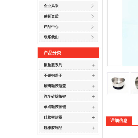
企业风采
荣誉资质
产品中心
联系我们
产品分类
+
椒盐瓶系列
+
不锈钢盖子
+
玻璃硅胶瓶盖
+
汽车硅胶按键
+
单点硅胶按键
+
硅胶密封圈
详细信息
+
硅橡胶制品