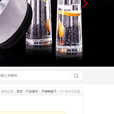
您的位置：
首页
>
产品展示
>
不锈钢盖子
> N7-8020元宝盖