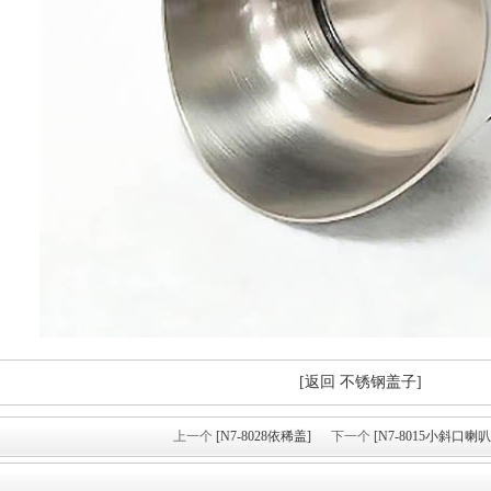
[返回 不锈钢盖子]
上一个
[N7-8028依稀盖]
下一个
[N7-8015小斜口喇