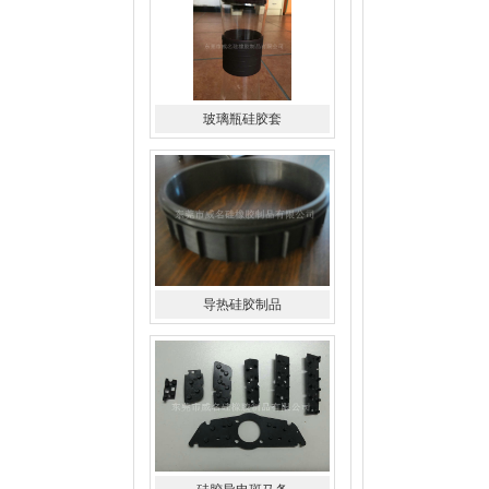
玻璃瓶硅胶套
导热硅胶制品