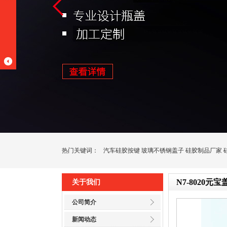
热门关键词：
汽车硅胶按键
玻璃不锈钢盖子
硅胶制品厂家
N7-8020元宝
关于我们
公司简介
新闻动态