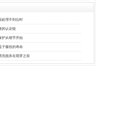
面处理不到位时
整的认证链
保护从细节开始
盖子服役的寿命
清洗扼杀在萌芽之前