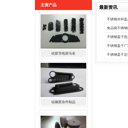
主营产品
最新资讯
不锈钢水杯盖
食品级不锈钢
不锈钢盖子批
不锈钢盖子厂
硅胶导电斑马条
不锈钢盖子定
硅橡胶杂件制品