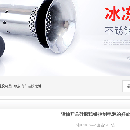
硅胶杯垫
单点汽车硅胶按键
轻触开关硅胶按键控制电源的好
时间:2018-2-6 点击:3102次