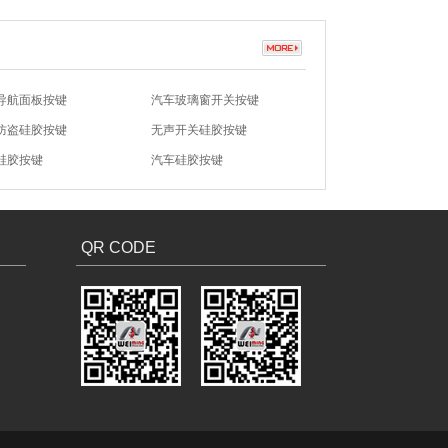
导航面板按键
汽车玻璃窗开关按键
防盗硅胶按键
无声开关硅胶按键
硅胶按键
汽车硅胶按键
8021-不锈钢盖子
N7-8017-不锈钢盖子
QR CODE