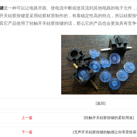
键
是一种可以让电路开路、使电流中断或使其流到其他电路的电子元件，
开关硅胶按键是采用硅胶材质制作的，有着稳定性高的特点，所以硅胶按
其它产品使用了轻触开关硅胶按键的话，那么它的产品也会更加具有竞争
[返回]
上一篇
[轻触开关硅胶按键的柔软用途]
下一篇
[无声开关硅胶按键的触感让你享受惊喜