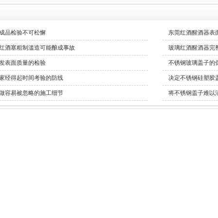
成品检验不可松懈
东莞红酒醒酒器表
红酒塞粗制滥造可能酿成事故
玻璃红酒醒酒器完
发表面质量的检验
不锈钢玻璃盖子的
家经得起时间考验的防线
决定不锈钢硅塑胶
做容易被忽略的施工细节
将不锈钢盖子难以