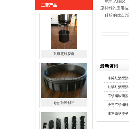
就单从硅胶、硅
主营产品
原材料的应用技
硅胶的优点渐渐
玻璃瓶硅胶套
最新资讯
导热硅胶制品
东莞红酒醒酒
玻璃红酒醒酒
不锈钢玻璃盖
决定不锈钢硅
将不锈钢盖子
硅胶导电斑马条