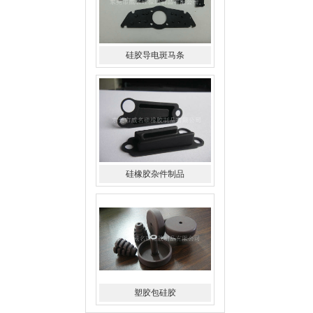
硅橡胶杂件制品
塑胶包硅胶