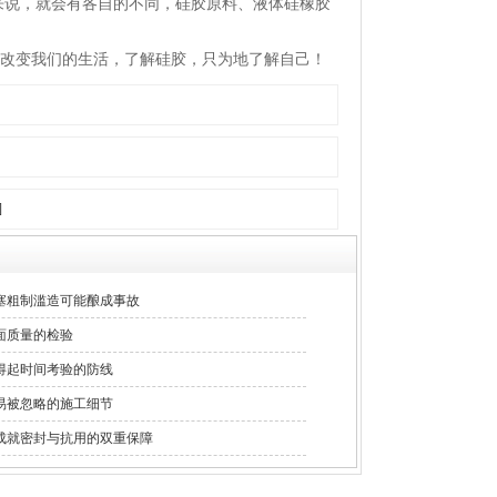
来说，就会有各自的不同，硅胶原料、液体硅橡胶
改变我们的生活，了解硅胶，只为地了解自己！
]
塞粗制滥造可能酿成事故
面质量的检验
得起时间考验的防线
易被忽略的施工细节
成就密封与抗用的双重保障