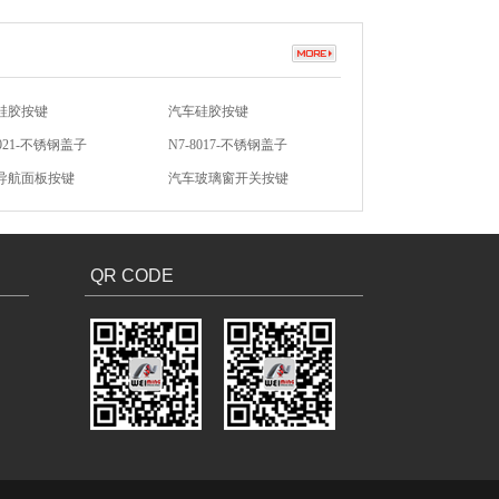
硅胶按键
汽车硅胶按键
8021-不锈钢盖子
N7-8017-不锈钢盖子
导航面板按键
汽车玻璃窗开关按键
防盗硅胶按键
无声开关硅胶按键
QR CODE